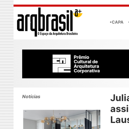
Skip to main content
•CAPA
Juli
Notícias
assi
Lau