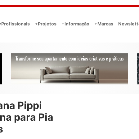
•Profissionais
+Projetos
+Informação
+Marcas
Newslett
ana Pippi
na para Pia
s