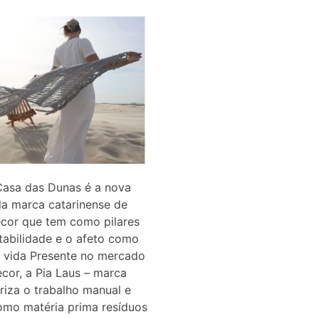
Casa das Dunas é a nova
da marca catarinense de
cor que tem como pilares
tabilidade e o afeto como
e vida Presente no mercado
cor, a Pia Laus – marca
riza o trabalho manual e
como matéria prima resíduos