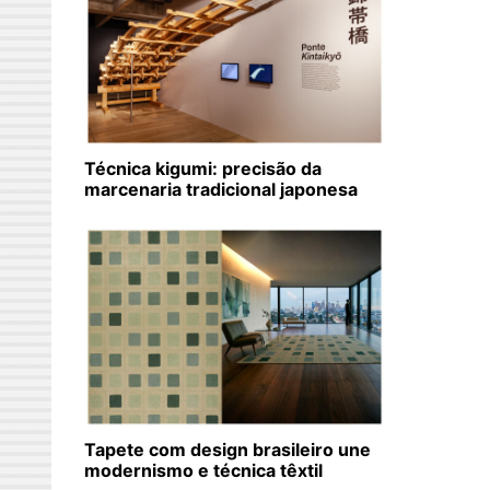
Técnica kigumi: precisão da
marcenaria tradicional japonesa
Tapete com design brasileiro une
modernismo e técnica têxtil