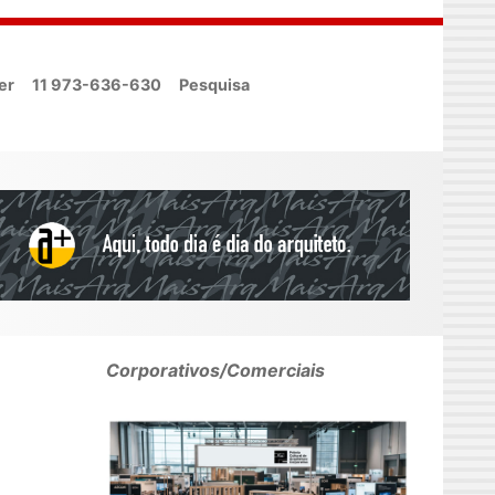
er
11 973-636-630
Pesquisa
Corporativos/Comerciais