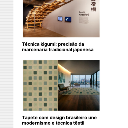
Técnica kigumi: precisão da
marcenaria tradicional japonesa
Tapete com design brasileiro une
modernismo e técnica têxtil