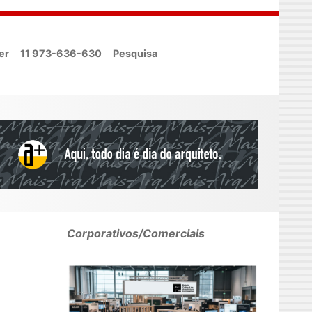
er
11 973-636-630
Pesquisa
Corporativos/Comerciais