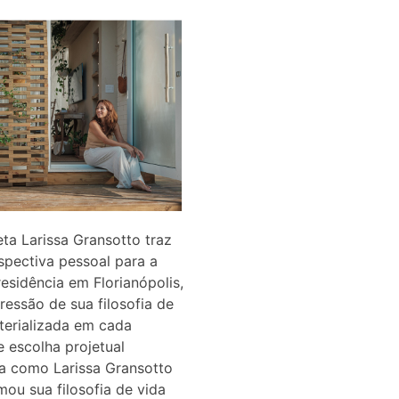
eta Larissa Gransotto traz
pectiva pessoal para a
residência em Florianópolis,
essão de sua filosofia de
terializada em cada
e escolha projetual
a como Larissa Gransotto
mou sua filosofia de vida