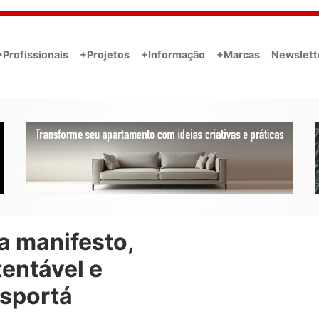
•Profissionais
+Projetos
+Informação
+Marcas
Newslett
a manifesto,
entável e
nsportá