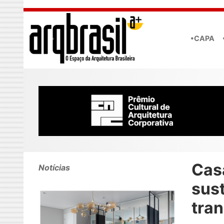
Skip to main content
•CAPA
Cas
Notícias
sust
tra