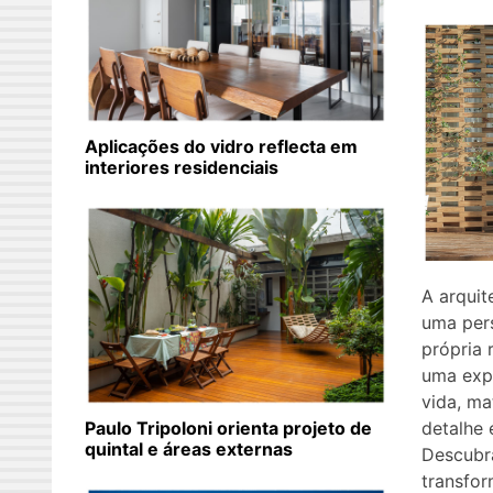
Aplicações do vidro reflecta em
interiores residenciais
A arquit
uma pers
própria 
uma expr
vida, ma
detalhe 
Paulo Tripoloni orienta projeto de
quintal e áreas externas
Descubr
transfor