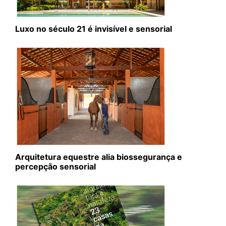
Luxo no século 21 é invisível e sensorial
Arquitetura equestre alia biossegurança e
percepção sensorial