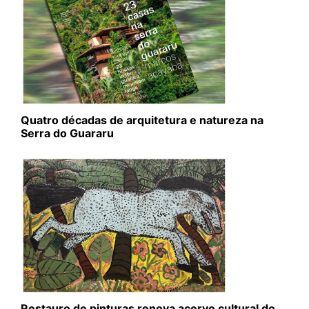
Quatro décadas de arquitetura e natureza na
Serra do Guararu
Restauro de pinturas renova acervo cultural do