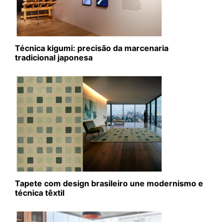
Técnica kigumi: precisão da marcenaria
tradicional japonesa
Tapete com design brasileiro une modernismo e
técnica têxtil