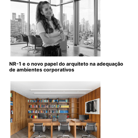
NR-1 e o novo papel do arquiteto na adequação
de ambientes corporativos