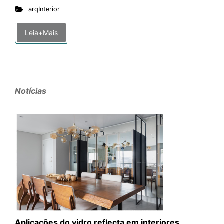
arqInterior
Leia+Mais
Notícias
Aplicações do vidro reflecta em interiores