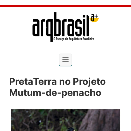
Skip to main content
PretaTerra no Projeto
Mutum-de-penacho