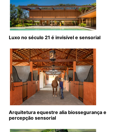
Luxo no século 21 é invisível e sensorial
Arquitetura equestre alia biossegurança e
percepção sensorial