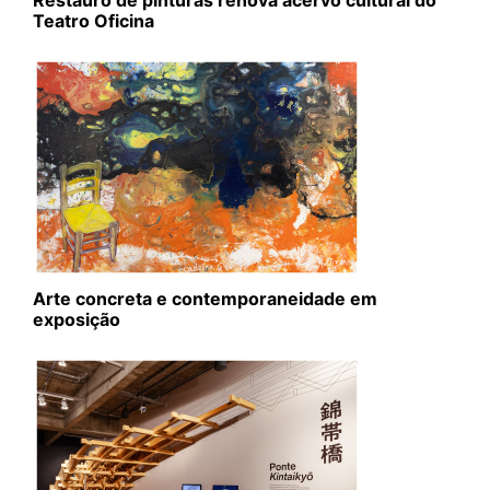
Restauro de pinturas renova acervo cultural do
Teatro Oficina
Arte concreta e contemporaneidade em
exposição