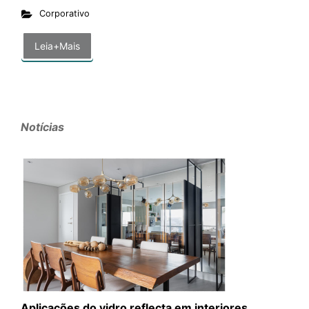
Corporativo
Leia+Mais
Notícias
Aplicações do vidro reflecta em interiores