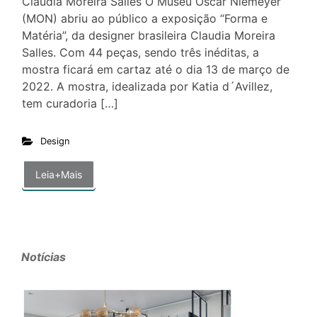
Cláudia Moreira Salles O Museu Oscar Niemeyer
(MON) abriu ao público a exposição “Forma e
Matéria”, da designer brasileira Claudia Moreira
Salles. Com 44 peças, sendo três inéditas, a
mostra ficará em cartaz até o dia 13 de março de
2022. A mostra, idealizada por Katia d´Avillez,
tem curadoria […]
Design
Leia+Mais
Notícias