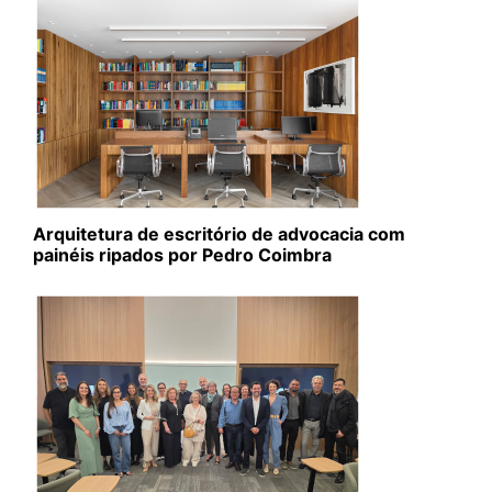
Arquitetura de escritório de advocacia com
painéis ripados por Pedro Coimbra