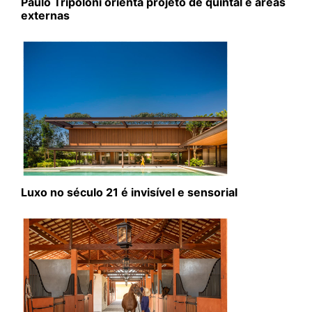
Paulo Tripoloni orienta projeto de quintal e áreas
externas
Luxo no século 21 é invisível e sensorial