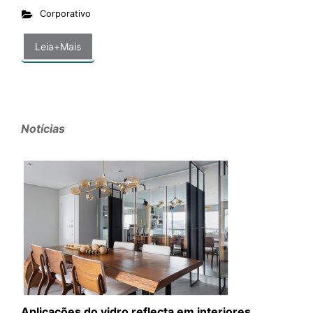
Corporativo
Leia+Mais
Notícias
Aplicações do vidro reflecta em interiores