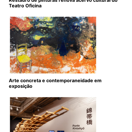
Restauro de pinturas renova acervo cultural do
Teatro Oficina
Arte concreta e contemporaneidade em
exposição