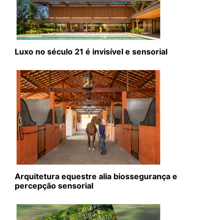
Luxo no século 21 é invisível e sensorial
Arquitetura equestre alia biossegurança e
percepção sensorial