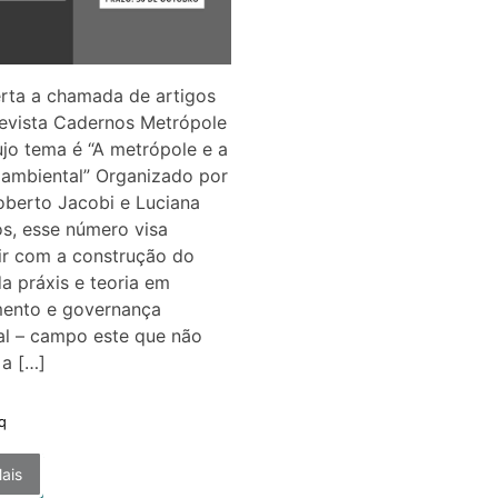
rta a chamada de artigos
Revista Cadernos Metrópole
ujo tema é “A metrópole e a
 ambiental” Organizado por
oberto Jacobi e Luciana
s, esse número visa
ir com a construção do
 práxis e teoria em
mento e governança
al – campo este que não
 a […]
q
ais