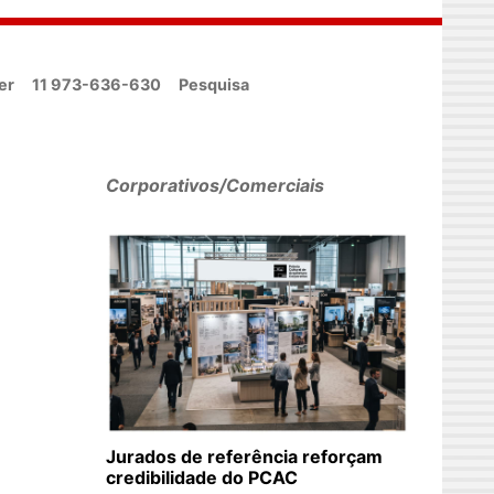
er
11 973-636-630
Pesquisa
Corporativos/Comerciais
Jurados de referência reforçam
credibilidade do PCAC