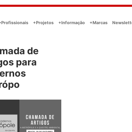
•Profissionais
+Projetos
+Informação
+Marcas
Newslett
mada de
gos para
ernos
rópo