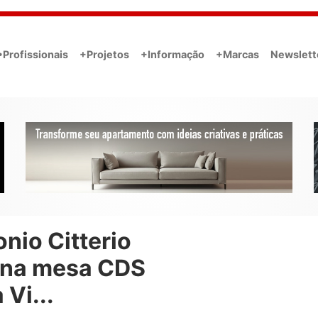
•Profissionais
+Projetos
+Informação
+Marcas
Newslett
nio Citterio
ina mesa CDS
 Vi...