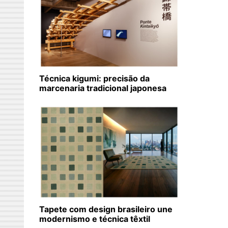
Técnica kigumi: precisão da
marcenaria tradicional japonesa
Tapete com design brasileiro une
modernismo e técnica têxtil