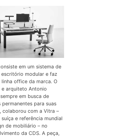
consiste em um sistema de
escritório modular e faz
 linha office da marca. O
 e arquiteto Antonio
, sempre em busca de
s permanentes para suas
, colaborou com a Vitra –
suíça e referência mundial
n de mobiliário – no
lvimento da CDS. A peça,