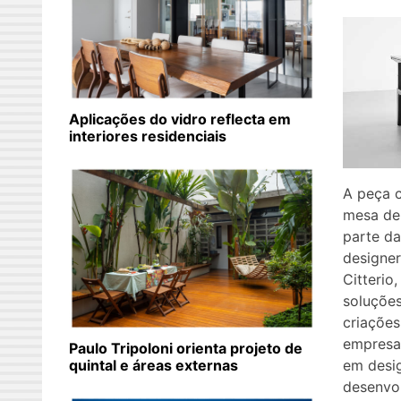
Aplicações do vidro reflecta em
interiores residenciais
A peça 
mesa de 
parte da
designer
Citterio
soluçõe
criações
empresa 
Paulo Tripoloni orienta projeto de
em desig
quintal e áreas externas
desenvo