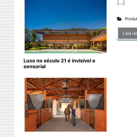
[…]
Produ
Leia+M
Luxo no século 21 é invisível e
sensorial