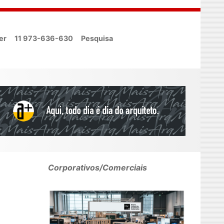
er
11 973-636-630
Pesquisa
Corporativos/Comerciais