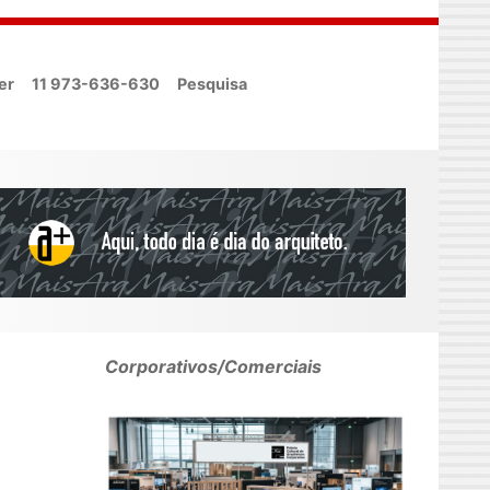
er
11 973-636-630
Pesquisa
Corporativos/Comerciais