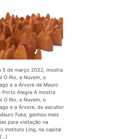
a 5 de março 2022, mostra
al O Rio, a Nuvem, o
lago e a Árvore de Mauro
 Porto Alegre A mostra
al O Rio, a Nuvem, o
ago e a Árvore, do escultor
Mauro Fuke, ganhou mais
ias para visitação na
o Instituto Ling, na capital
[…]