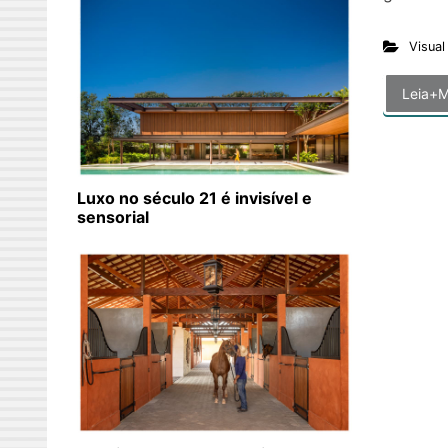
Visual
Leia+M
Luxo no século 21 é invisível e
sensorial