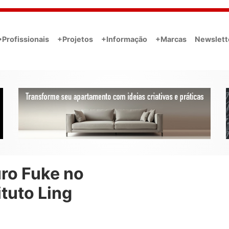
•Profissionais
+Projetos
+Informação
+Marcas
Newslett
ro Fuke no
ituto Ling