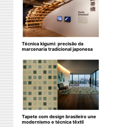
Técnica kigumi: precisão da
marcenaria tradicional japonesa
Tapete com design brasileiro une
modernismo e técnica têxtil