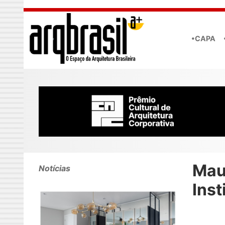
Skip to main content
•CAPA
Mau
Notícias
Inst