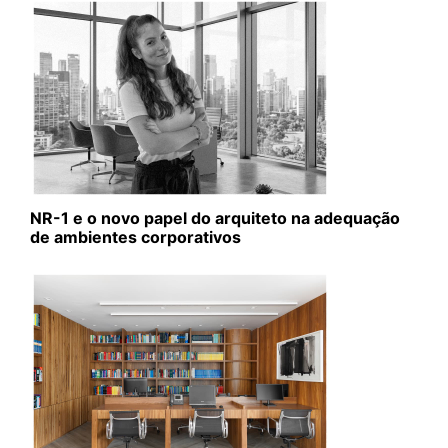
NR-1 e o novo papel do arquiteto na adequação
de ambientes corporativos