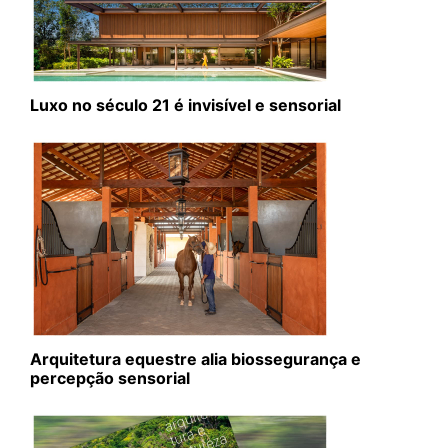
Luxo no século 21 é invisível e sensorial
Arquitetura equestre alia biossegurança e
percepção sensorial