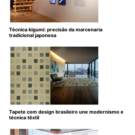
Técnica kigumi: precisão da marcenaria
tradicional japonesa
Tapete com design brasileiro une modernismo e
técnica têxtil