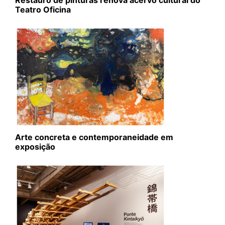
Restauro de pinturas renova acervo cultural do
Teatro Oficina
Arte concreta e contemporaneidade em
exposição