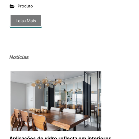
Produto
Leia+Mais
Notícias
Aplicações do vidro reflecta em interiores