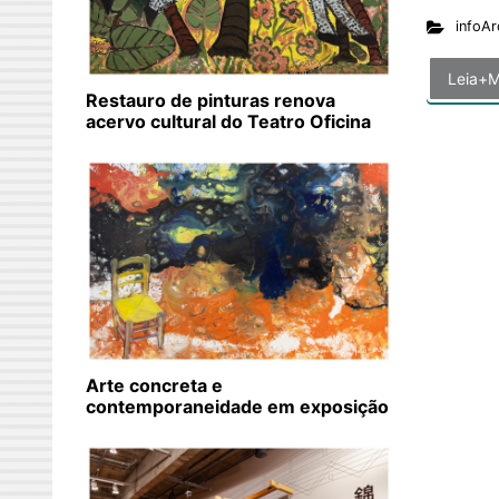
infoAr
Leia+M
Restauro de pinturas renova
acervo cultural do Teatro Oficina
Arte concreta e
contemporaneidade em exposição