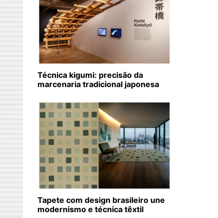
Técnica kigumi: precisão da
marcenaria tradicional japonesa
Tapete com design brasileiro une
modernismo e técnica têxtil