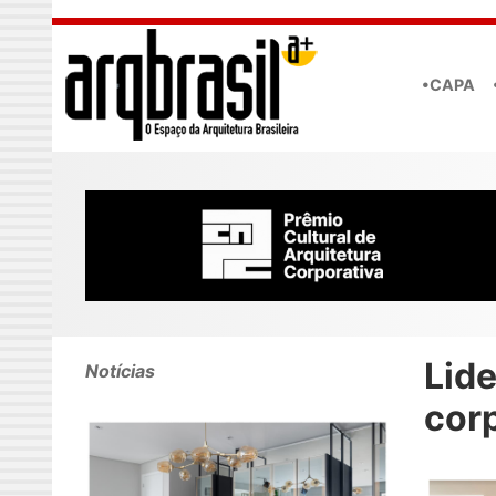
Skip to main content
•CAPA
Lide
Notícias
cor