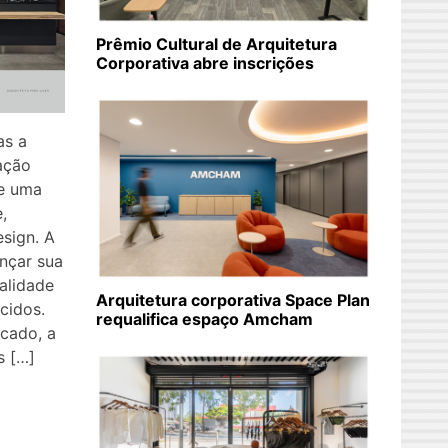
Prêmio Cultural de Arquitetura
Corporativa abre inscrições
as a
ação
de uma
,
esign. A
ançar sua
alidade
Arquitetura corporativa Space Plan
ecidos.
requalifica espaço Amcham
cado, a
s […]