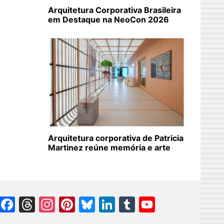
Arquitetura Corporativa Brasileira
em Destaque na NeoCon 2026
Arquitetura corporativa de Patricia
Martinez reúne memória e arte
Facebook
Threads
Instagram
Pinterest
Bluesky
LinkedIn
Tumblr
YouTube
Channel