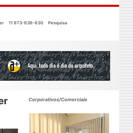
er
11 973-636-630
Pesquisa
er
Corporativos/Comerciais