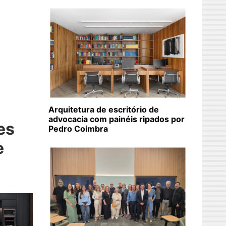
Arquitetura de escritório de
advocacia com painéis ripados por
es
Pedro Coimbra
e