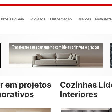
•Profissionais
+Projetos
+Informação
+Marcas
Newslett
r em projetos
Cozinhas Lid
porativos
Interiores