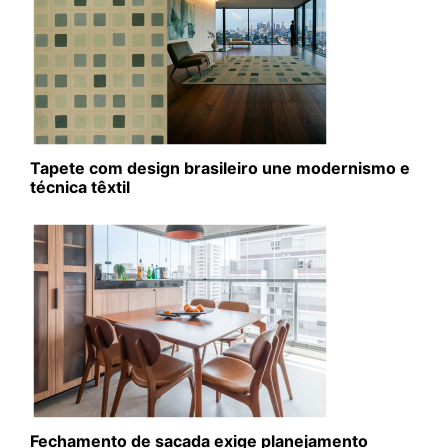
Tapete com design brasileiro une modernismo e
técnica têxtil
Fechamento de sacada exige planejamento