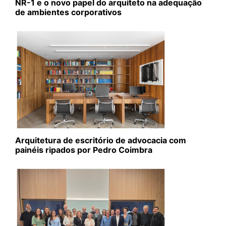
NR-1 e o novo papel do arquiteto na adequação
de ambientes corporativos
Arquitetura de escritório de advocacia com
painéis ripados por Pedro Coimbra