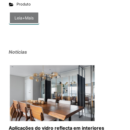
Produto
Leia+Mais
Notícias
Aplicações do vidro reflecta em interiores