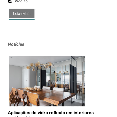
Produto
Leia+Mais
Notícias
Aplicações do vidro reflecta em interiores