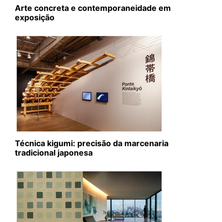
Arte concreta e contemporaneidade em
exposição
Técnica kigumi: precisão da marcenaria
tradicional japonesa