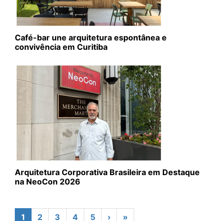
Café-bar une arquitetura espontânea e
convivência em Curitiba
Arquitetura Corporativa Brasileira em Destaque
na NeoCon 2026
1
2
3
4
5
›
»