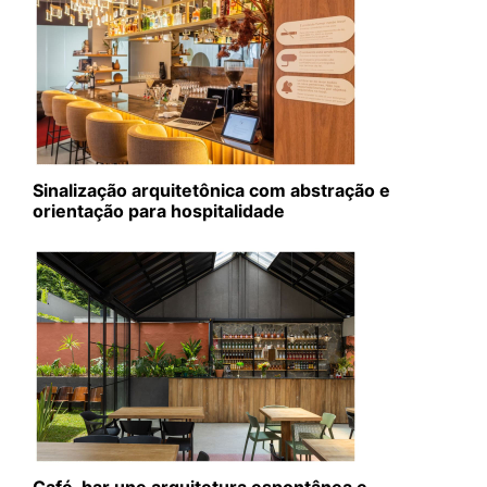
Sinalização arquitetônica com abstração e
orientação para hospitalidade
Café-bar une arquitetura espontânea e