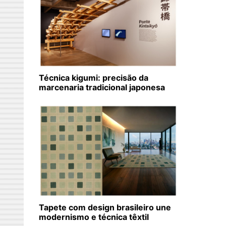
Técnica kigumi: precisão da
marcenaria tradicional japonesa
Tapete com design brasileiro une
modernismo e técnica têxtil