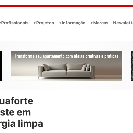
•Profissionais
+Projetos
+Informação
+Marcas
Newslett
uaforte
este em
gia limpa