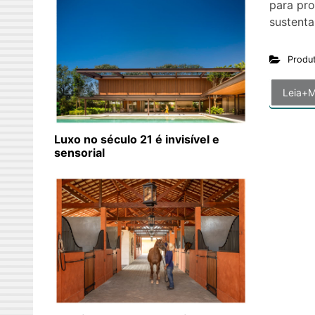
para pro
sustenta
Produ
Leia+M
Luxo no século 21 é invisível e
sensorial