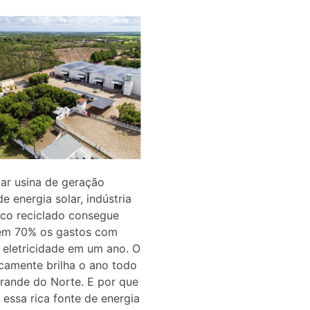
lar usina de geração
de energia solar, indústria
ico reciclado consegue
 em 70% os gastos com
e eletricidade em um ano. O
icamente brilha o ano todo
rande do Norte. E por que
 essa rica fonte de energia