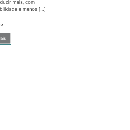
duzir mais, com
bilidade e menos […]
to
ais