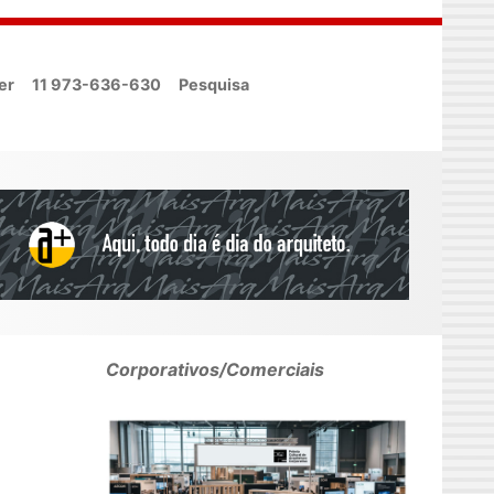
er
11 973-636-630
Pesquisa
Corporativos/Comerciais