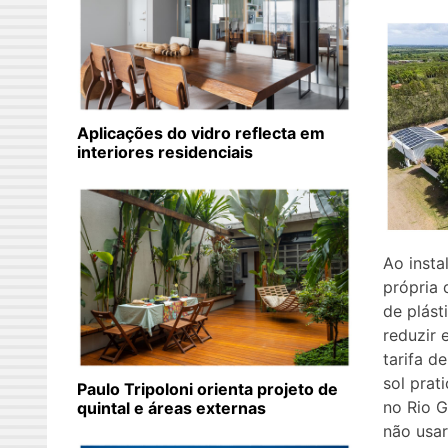
Aplicações do vidro reflecta em
interiores residenciais
Ao insta
própria 
de plást
reduzir
tarifa d
sol prat
Paulo Tripoloni orienta projeto de
no Rio G
quintal e áreas externas
não usar