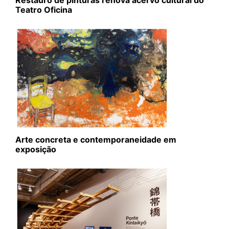
Restauro de pinturas renova acervo cultural do
Teatro Oficina
Arte concreta e contemporaneidade em
exposição