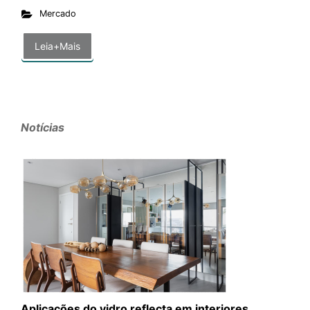
Mercado
Leia+Mais
Notícias
Aplicações do vidro reflecta em interiores