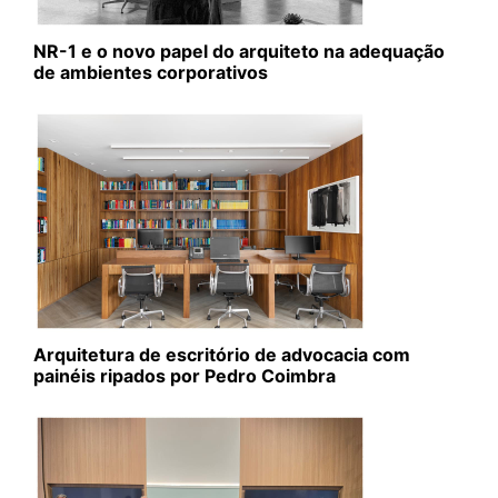
NR-1 e o novo papel do arquiteto na adequação
de ambientes corporativos
Arquitetura de escritório de advocacia com
painéis ripados por Pedro Coimbra