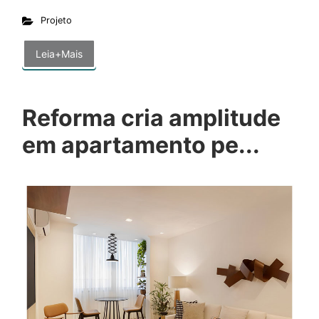
Projeto
Leia+Mais
Reforma cria amplitude
em apartamento pe...