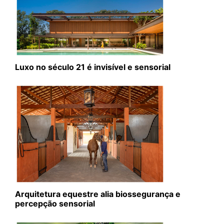
Luxo no século 21 é invisível e sensorial
Arquitetura equestre alia biossegurança e
percepção sensorial