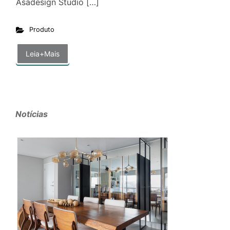
Asadesign Studio […]
Produto
Leia+Mais
Notícias