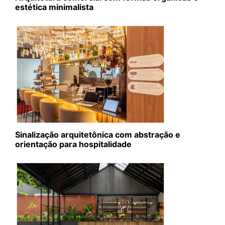
estética minimalista
Sinalização arquitetônica com abstração e
orientação para hospitalidade