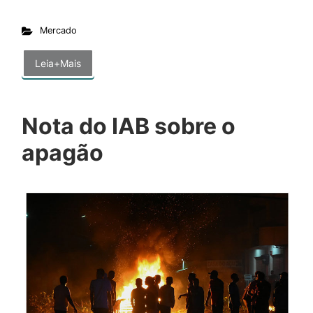
Mercado
Leia+Mais
Nota do IAB sobre o
apagão