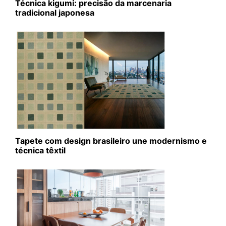
Técnica kigumi: precisão da marcenaria
tradicional japonesa
Tapete com design brasileiro une modernismo e
técnica têxtil