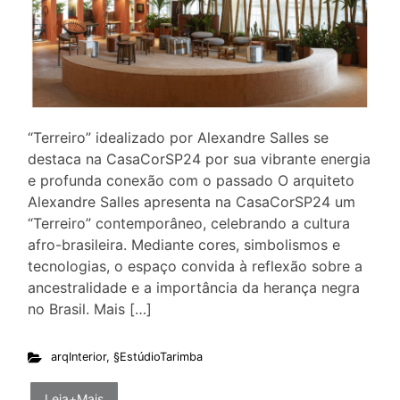
“Terreiro” idealizado por Alexandre Salles se
destaca na CasaCorSP24 por sua vibrante energia
e profunda conexão com o passado O arquiteto
Alexandre Salles apresenta na CasaCorSP24 um
“Terreiro” contemporâneo, celebrando a cultura
afro-brasileira. Mediante cores, simbolismos e
tecnologias, o espaço convida à reflexão sobre a
ancestralidade e a importância da herança negra
no Brasil. Mais […]
arqInterior
,
§EstúdioTarimba
Leia+Mais