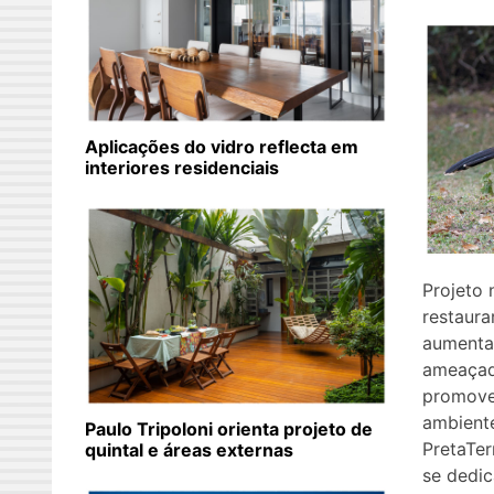
Aplicações do vidro reflecta em
interiores residenciais
Projeto 
restaura
aumenta
ameaçad
promove
ambiente
Paulo Tripoloni orienta projeto de
PretaTerr
quintal e áreas externas
se dedic