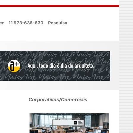
er
11 973-636-630
Pesquisa
Corporativos/Comerciais