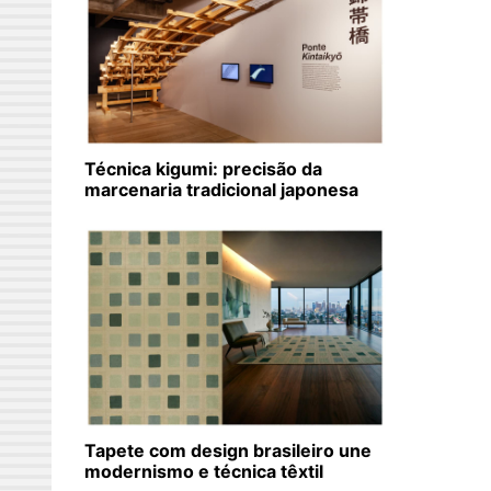
Técnica kigumi: precisão da
marcenaria tradicional japonesa
Tapete com design brasileiro une
modernismo e técnica têxtil