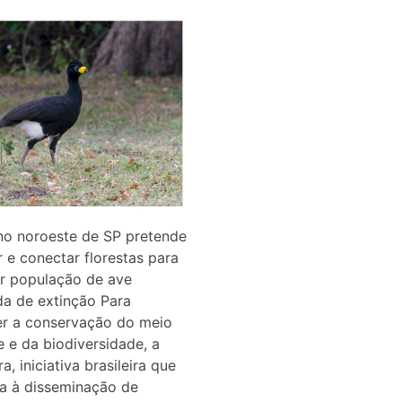
no noroeste de SP pretende
r e conectar florestas para
r população de ave
a de extinção Para
r a conservação do meio
 e da biodiversidade, a
a, iniciativa brasileira que
a à disseminação de