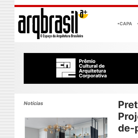
Skip to main content
•CAPA
Pret
Notícias
Pro
de-