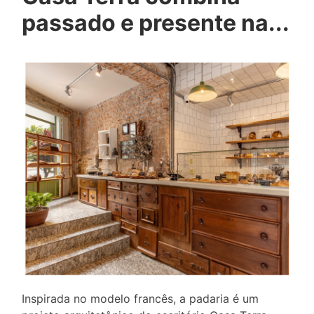
passado e presente na...
Inspirada no modelo francês, a padaria é um