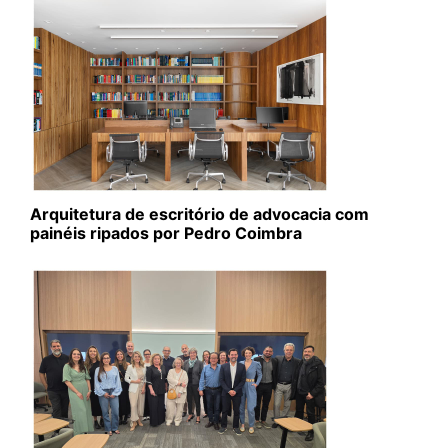
Arquitetura de escritório de advocacia com
painéis ripados por Pedro Coimbra