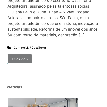
projeto arquitetônico do escritório Casa Terra
Arquitetura, assinado pelas talentosas sócias
Giuliana Bello e Duda Furlan A Vivant Padaria
Artesanal, no bairro Jardins, São Paulo, é um
projeto arquitetônico que une história, inovação e
sustentabilidade. Reforma de um imóvel dos anos
60 com reuso de materiais, decoração […]
Comercial
,
§CasaTerra
Leia+Mais
Notícias