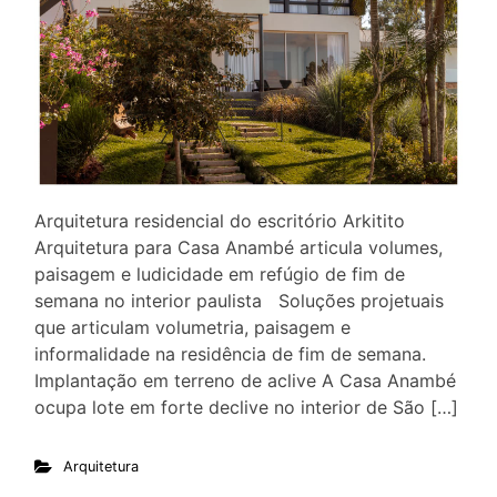
Arquitetura residencial do escritório Arkitito
Arquitetura para Casa Anambé articula volumes,
paisagem e ludicidade em refúgio de fim de
semana no interior paulista Soluções projetuais
que articulam volumetria, paisagem e
informalidade na residência de fim de semana.
Implantação em terreno de aclive A Casa Anambé
ocupa lote em forte declive no interior de São […]
Arquitetura