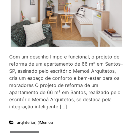
Com um desenho limpo e funcional, o projeto de
reforma de um apartamento de 66 m² em Santos–
SP, assinado pelo escritório Memoá Arquitetos,
cria um espaço de conforto e bem-estar para os
moradores O projeto de reforma de um
apartamento de 66 m² em Santos, realizado pelo
escritório Memoá Arquitetos, se destaca pela
integração inteligente […]
arqInterior
,
§Memoá