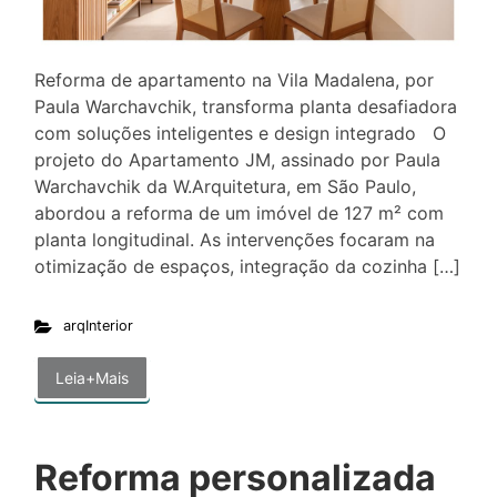
Reforma de apartamento na Vila Madalena, por
Paula Warchavchik, transforma planta desafiadora
com soluções inteligentes e design integrado O
projeto do Apartamento JM, assinado por Paula
Warchavchik da W.Arquitetura, em São Paulo,
abordou a reforma de um imóvel de 127 m² com
planta longitudinal. As intervenções focaram na
otimização de espaços, integração da cozinha […]
arqInterior
Leia+Mais
Reforma personalizada