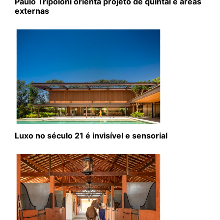
Paulo Tripoloni orienta projeto de quintal e áreas
externas
Luxo no século 21 é invisível e sensorial