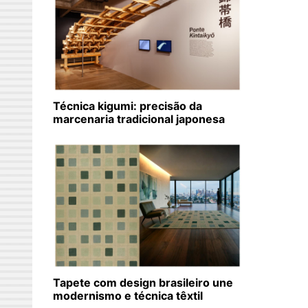
Técnica kigumi: precisão da
marcenaria tradicional japonesa
Tapete com design brasileiro une
modernismo e técnica têxtil