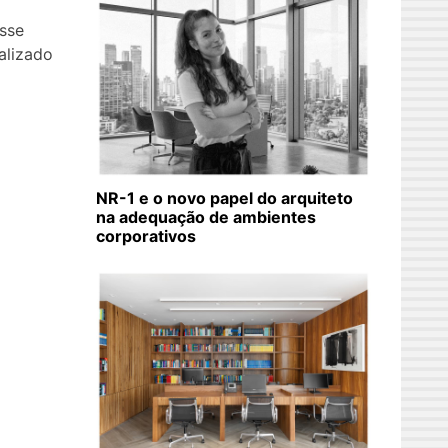
sse
alizado
NR-1 e o novo papel do arquiteto
na adequação de ambientes
corporativos