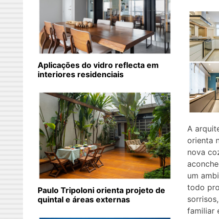
Aplicações do vidro reflecta em
interiores residenciais
A arquit
orienta 
nova coz
aconcheg
um ambi
todo pro
Paulo Tripoloni orienta projeto de
sorrisos
quintal e áreas externas
familiar