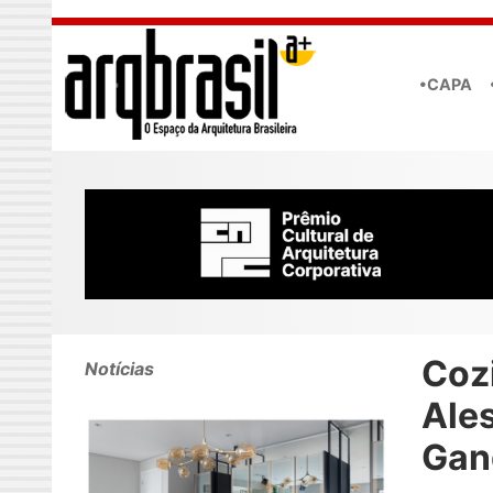
Skip to main content
•CAPA
Coz
Notícias
Ale
Gan