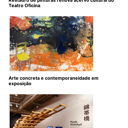
Restauro de pinturas renova acervo cultural do
Teatro Oficina
Arte concreta e contemporaneidade em
exposição