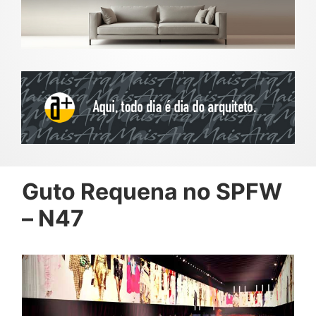
Guto Requena no SPFW
– N47