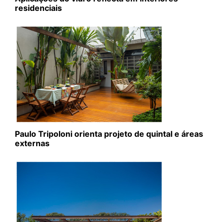
residenciais
Paulo Tripoloni orienta projeto de quintal e áreas
externas