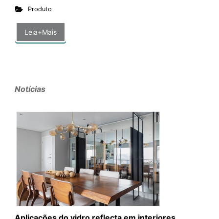
Produto
Leia+Mais
Notícias
Aplicações do vidro reflecta em interiores