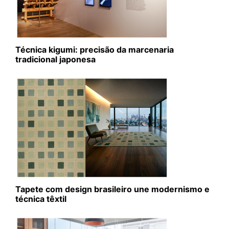
Técnica kigumi: precisão da marcenaria
tradicional japonesa
Tapete com design brasileiro une modernismo e
técnica têxtil