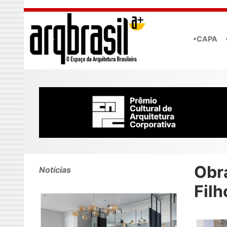
Skip to main content
•CAPA
Obr
Notícias
Filh