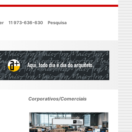
er
11 973-636-630
Pesquisa
Corporativos/Comerciais