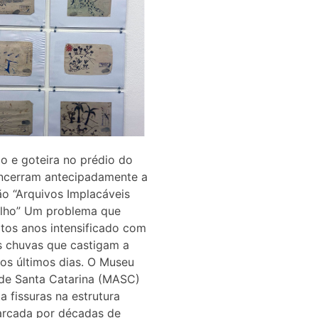
ção e goteira no prédio do
cerram antecipadamente a
o “Arquivos Implacáveis
ilho” Um problema que
tos anos intensificado com
s chuvas que castigam a
os últimos dias. O Museu
 de Santa Catarina (MASC)
a fissuras na estrutura
arcada por décadas de