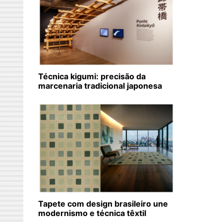
Técnica kigumi: precisão da
marcenaria tradicional japonesa
Tapete com design brasileiro une
modernismo e técnica têxtil