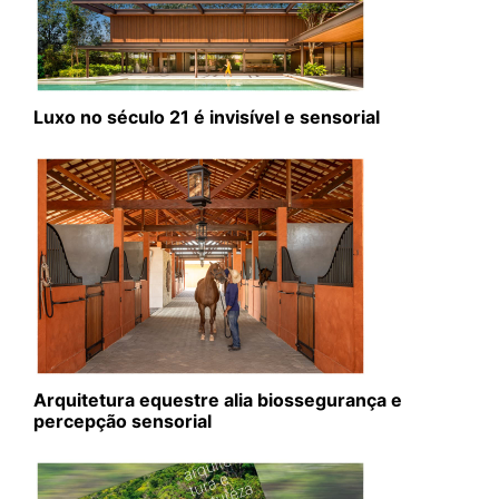
Luxo no século 21 é invisível e sensorial
Arquitetura equestre alia biossegurança e
percepção sensorial