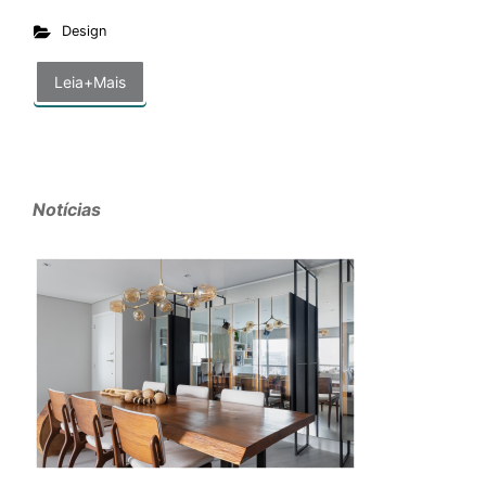
Design
Leia+Mais
Notícias