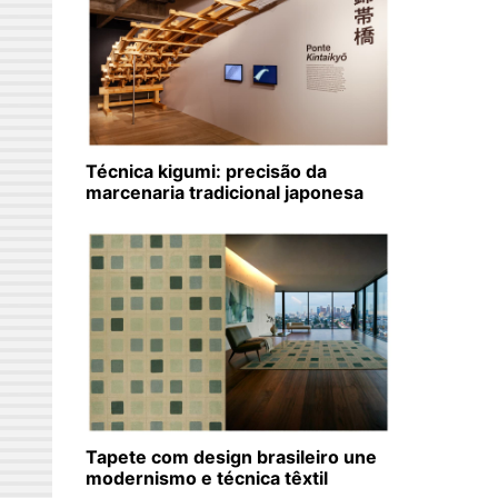
Técnica kigumi: precisão da
marcenaria tradicional japonesa
Tapete com design brasileiro une
modernismo e técnica têxtil