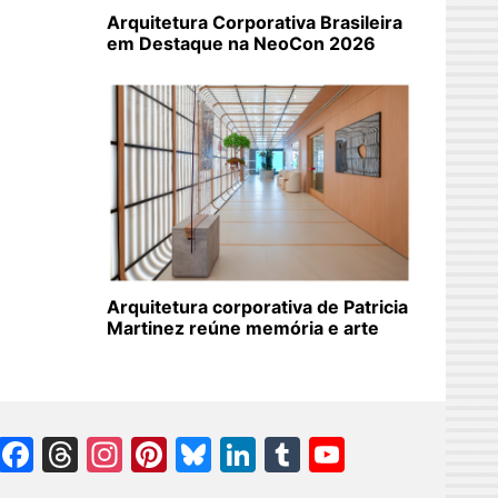
Arquitetura Corporativa Brasileira
em Destaque na NeoCon 2026
Arquitetura corporativa de Patricia
Martinez reúne memória e arte
Facebook
Threads
Instagram
Pinterest
Bluesky
LinkedIn
Tumblr
YouTube
Channel