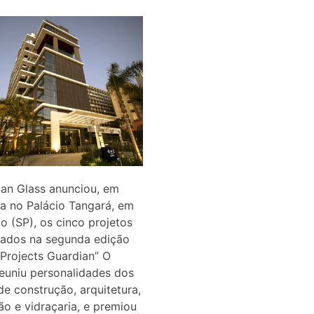
an Glass anunciou, em
a no Palácio Tangará, em
o (SP), os cinco projetos
tados na segunda edição
Projects Guardian” O
euniu personalidades dos
de construção, arquitetura,
o e vidraçaria, e premiou