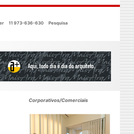
er
11 973-636-630
Pesquisa
Corporativos/Comerciais