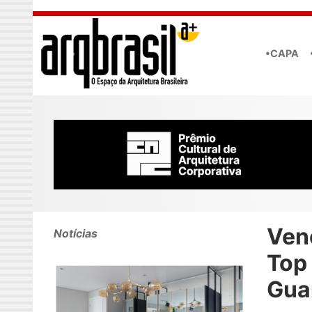
Skip to main content
•CAPA
Ven
Notícias
Top 
Gua