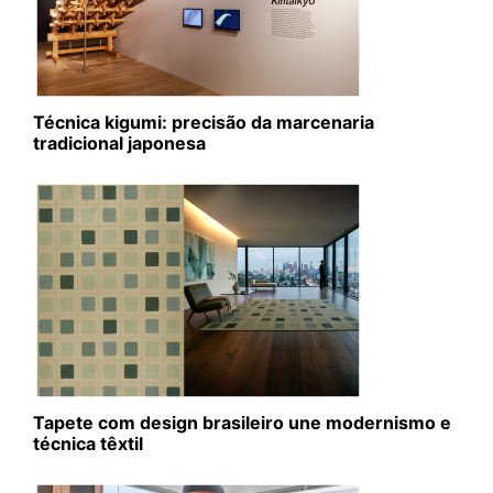
Técnica kigumi: precisão da marcenaria
tradicional japonesa
Tapete com design brasileiro une modernismo e
técnica têxtil