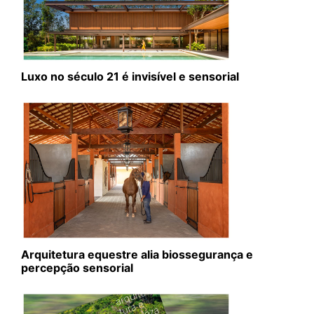
Luxo no século 21 é invisível e sensorial
Arquitetura equestre alia biossegurança e
percepção sensorial