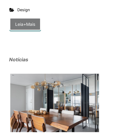
Design
Leia+Mais
Notícias