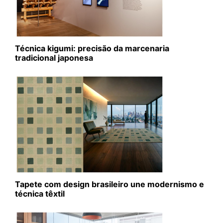
Técnica kigumi: precisão da marcenaria
tradicional japonesa
Tapete com design brasileiro une modernismo e
técnica têxtil