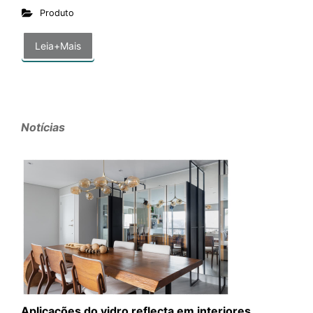
Produto
Leia+Mais
Notícias
Aplicações do vidro reflecta em interiores