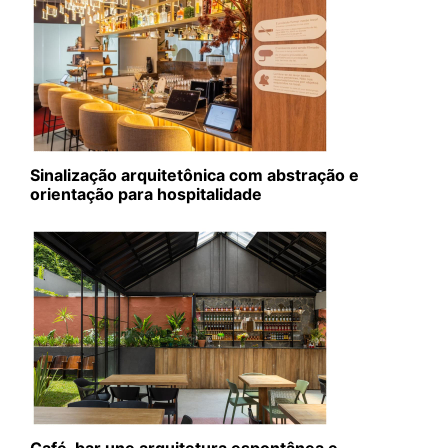
Sinalização arquitetônica com abstração e
orientação para hospitalidade
Café-bar une arquitetura espontânea e