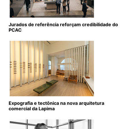
Jurados de referência reforçam credibilidade do
PCAC
Expografia e tectônica na nova arquitetura
comercial da Lapima