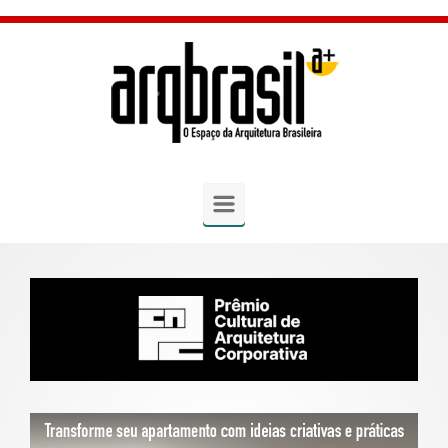
Skip to main content