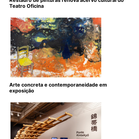
Restauro de pinturas renova acervo cultural do
Teatro Oficina
Arte concreta e contemporaneidade em
exposição