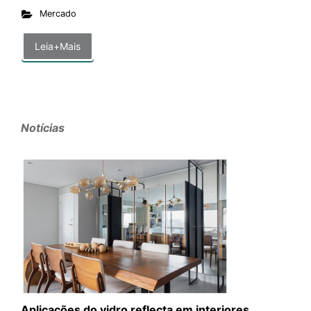
Mercado
Leia+Mais
Notícias
Aplicações do vidro reflecta em interiores