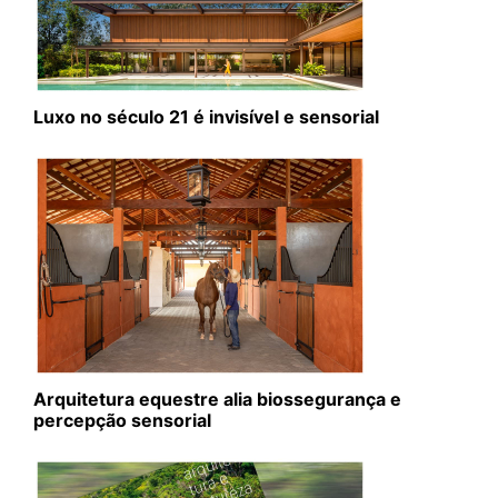
Luxo no século 21 é invisível e sensorial
Arquitetura equestre alia biossegurança e
percepção sensorial