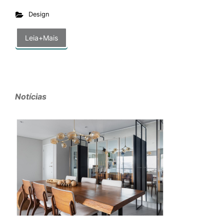
Design
Leia+Mais
Notícias