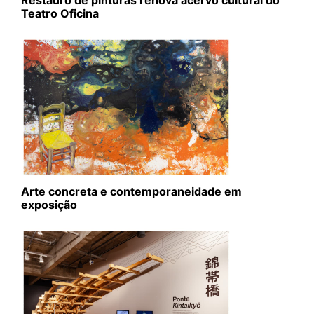
Restauro de pinturas renova acervo cultural do
Teatro Oficina
Arte concreta e contemporaneidade em
exposição