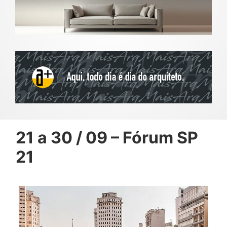
21 a 30 / 09 – Fórum SP
21