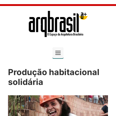
Skip to main content
Produção habitacional
solidária