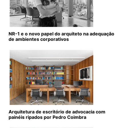
NR-1 e o novo papel do arquiteto na adequação
de ambientes corporativos
Arquitetura de escritório de advocacia com
painéis ripados por Pedro Coimbra