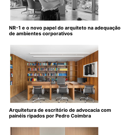
NR-1 e o novo papel do arquiteto na adequação
de ambientes corporativos
Arquitetura de escritório de advocacia com
painéis ripados por Pedro Coimbra