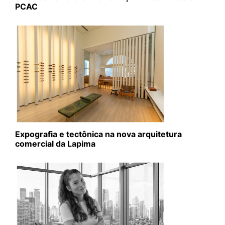
PCAC
Expografia e tectônica na nova arquitetura
comercial da Lapima