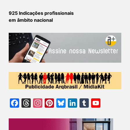
925 Indicações profissionais
em âmbito nacional
Facebook
Threads
Instagram
Pinterest
Bluesky
LinkedIn
Tumblr
YouTu
Chann