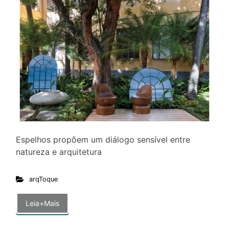
Espelhos propõem um diálogo sensível entre
natureza e arquitetura
arqToque
Leia+Mais