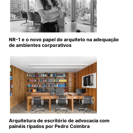
NR-1 e o novo papel do arquiteto na adequação
de ambientes corporativos
Arquitetura de escritório de advocacia com
painéis ripados por Pedro Coimbra