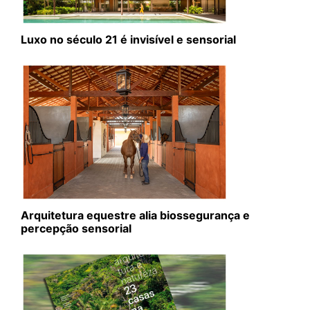
Luxo no século 21 é invisível e sensorial
Arquitetura equestre alia biossegurança e
percepção sensorial