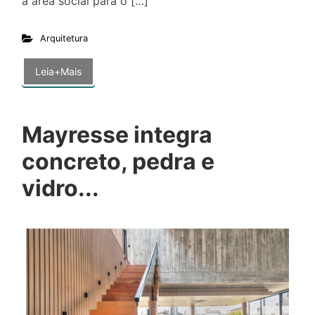
a área social para o […]
Arquitetura
Leia+Mais
Mayresse integra
concreto, pedra e
vidro...