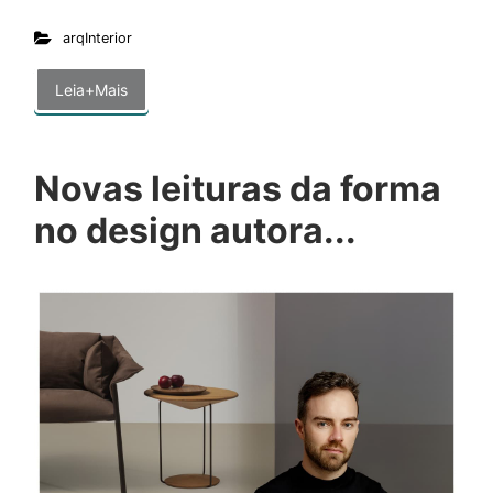
arqInterior
Leia+Mais
Novas leituras da forma
no design autora...