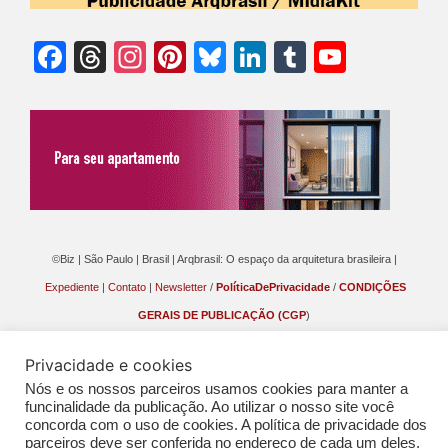
Facebook
Threads
Instagram
Pinterest
Bluesky
LinkedIn
Tumblr
YouTu
Chann
©Biz | São Paulo | Brasil | Arqbrasil: O espaço da arquitetura brasileira |
Expediente
|
Contato
|
Newsletter
/
PolíticaDePrivacidade
/
CONDIÇÕES
GERAIS DE PUBLICAÇÃO (CGP
)
Privacidade e cookies
Nós e os nossos parceiros usamos cookies para manter a
funcinalidade da publicação. Ao utilizar o nosso site você
concorda com o uso de cookies. A política de privacidade dos
parceiros deve ser conferida no endereço de cada um deles,