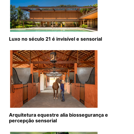
Luxo no século 21 é invisível e sensorial
Arquitetura equestre alia biossegurança e
percepção sensorial