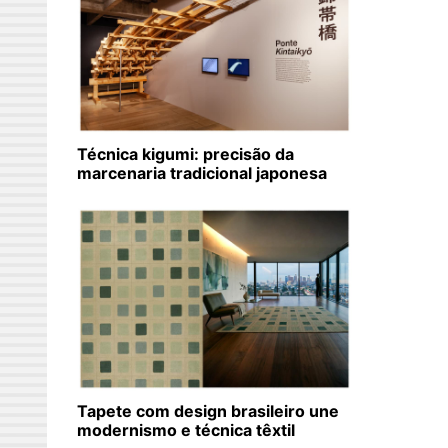
Técnica kigumi: precisão da
marcenaria tradicional japonesa
Tapete com design brasileiro une
modernismo e técnica têxtil