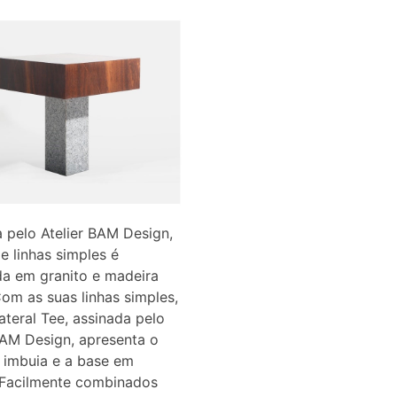
 pelo Atelier BAM Design,
e linhas simples é
da em granito e madeira
om as suas linhas simples,
ateral Tee, assinada pelo
BAM Design, apresenta o
 imbuia e a base em
 Facilmente combinados