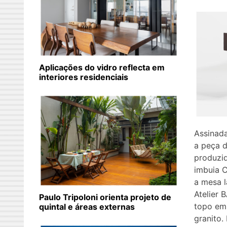
Aplicações do vidro reflecta em
interiores residenciais
Assinada
a peça d
produzi
imbuia C
a mesa l
Atelier 
Paulo Tripoloni orienta projeto de
topo em
quintal e áreas externas
granito.