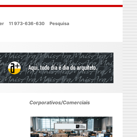
er
11 973-636-630
Pesquisa
Corporativos/Comerciais