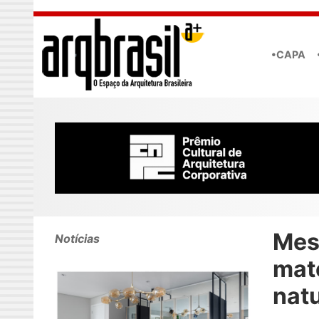
Skip to main content
•CAPA
Mes
Notícias
mat
natu