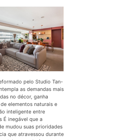
eformado pelo Studio Tan-
ntempla as demandas mais
adas no décor, ganha
de elementos naturais e
ão inteligente entre
 É inegável que a
de mudou suas prioridades
cia que atravessou durante