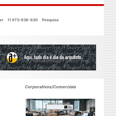
er
11 973-636-630
Pesquisa
Corporativos/Comerciais
a