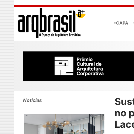
Skip to main content
•CAPA
Sus
Notícias
no p
Lace