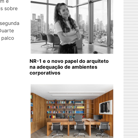
am e
as sobre
a segunda
Duarte
 palco
NR-1 e o novo papel do arquiteto
na adequação de ambientes
corporativos