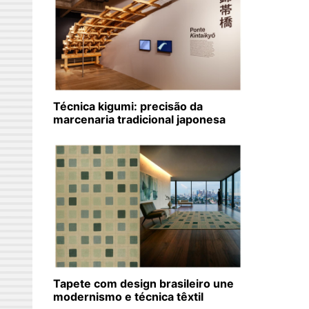
Técnica kigumi: precisão da
marcenaria tradicional japonesa
Tapete com design brasileiro une
modernismo e técnica têxtil