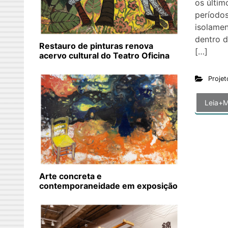
os últim
períodos
isolame
dentro d
Restauro de pinturas renova
[…]
acervo cultural do Teatro Oficina
Projet
Leia+M
Arte concreta e
contemporaneidade em exposição