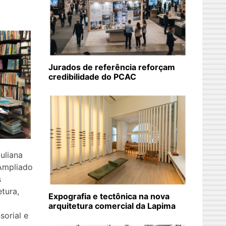
Jurados de referência reforçam
credibilidade do PCAC
Juliana
Ampliado
s
tura,
Expografia e tectônica na nova
l
arquitetura comercial da Lapima
sorial e